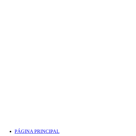
Skip
to
content
PÁGINA PRINCIPAL