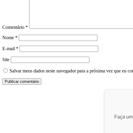
Comentário
*
Nome
*
E-mail
*
Site
Salvar meus dados neste navegador para a próxima vez que eu co
Faça um 