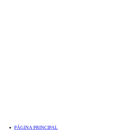
Skip
to
content
PÁGINA PRINCIPAL