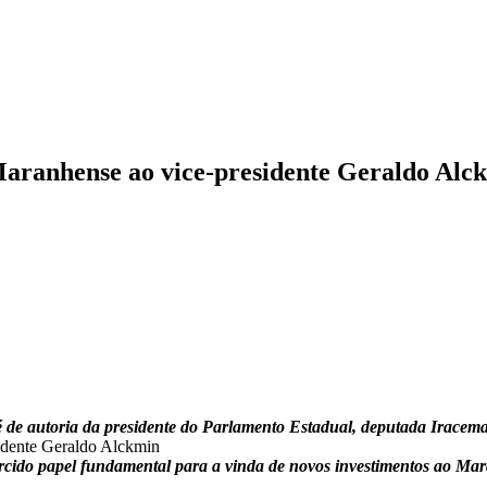
Maranhense ao vice-presidente Geraldo Alc
 é de autoria da presidente do Parlamento Estadual, deputada Iracem
ercido papel fundamental para a vinda de novos investimentos ao Ma