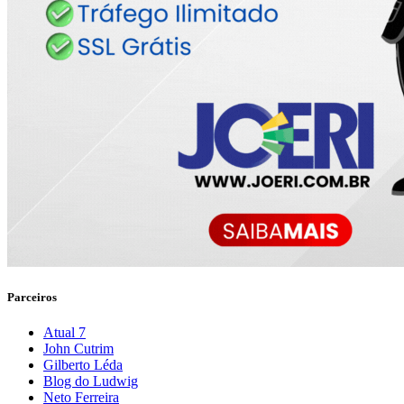
Parceiros
Atual 7
John Cutrim
Gilberto Léda
Blog do Ludwig
Neto Ferreira