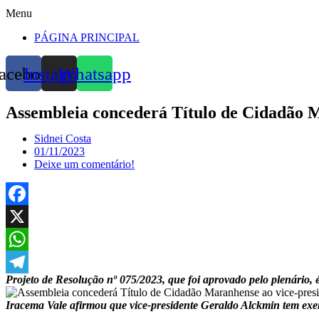
Menu
PÁGINA PRINCIPAL
acebook
Instagram
Whatsapp
Assembleia concederá Título de Cidadão 
Sidnei Costa
01/11/2023
Deixe um comentário!
Facebook
X
WhatsApp
Projeto de Resolução nº 075/2023, que foi aprovado pelo plenário,
Telegram
Iracema Vale afirmou que vice-presidente Geraldo Alckmin tem ex