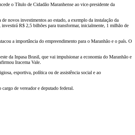
oncede o Título de Cidadão Maranhense ao vice-presidente da
de novos investimentos ao estado, a exemplo da instalação da
investirá R$ 2,5 bilhões para transformar, inicialmente, 1 milhão de
estacou a importância do empreendimento para o Maranhão e o país. O
este da Inpasa Brasil, que vai impulsionar a economia do Maranhão e
afirmou Iracema Vale.
iosa, esportiva, política ou de assistência social e ao
cargo de vereador e deputado federal.