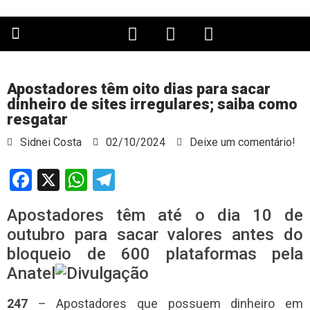
PÁGINA PRINCIPAL
Apostadores têm oito dias para sacar
dinheiro de sites irregulares; saiba como
resgatar
Sidnei Costa
02/10/2024
Deixe um comentário!
Facebook
X
WhatsApp
Telegram
Apostadores têm até o dia 10 de
outubro para sacar valores antes do
bloqueio de 600 plataformas pela
Anatel
247
– Apostadores que possuem dinheiro em