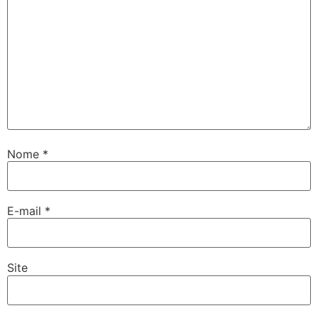
Nome
*
E-mail
*
Site