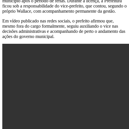
município após o período de férias. Durante a licença, a Prefeitura
ficou sob a responsabilidade do vice-prefeito, que contou, segundo o
próprio Wallace, com acompanhamento permanente da gestão.
Em vídeo publicado nas redes sociais, o prefeito afirmou que,
mesmo fora do cargo formalmente, seguiu auxiliando o vice nas
decisões administrativas e acompanhando de perto o andamento das
ações do governo municipal.