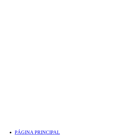
Skip
to
content
PÁGINA PRINCIPAL