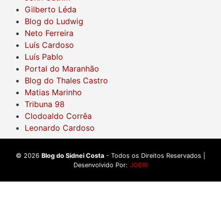
Gilberto Léda
Blog do Ludwig
Neto Ferreira
Luís Cardoso
Luís Pablo
Portal do Maranhão
Blog do Thales Castro
Matias Marinho
Tribuna 98
Clodoaldo Corrêa
Leonardo Cardoso
©
2026
Blog do Sidnei Costa
- Todos os Direitos Reservados |
Desenvolvido Por:
JOERI