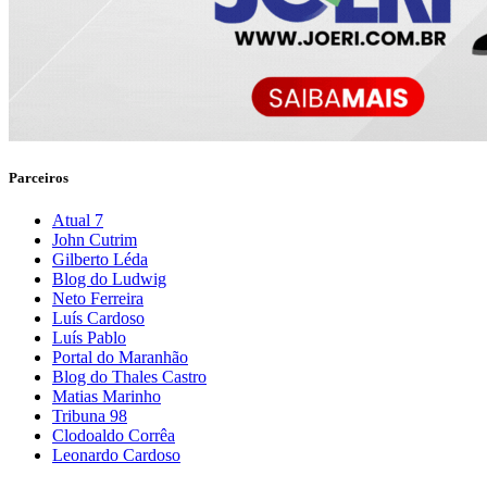
Parceiros
Atual 7
John Cutrim
Gilberto Léda
Blog do Ludwig
Neto Ferreira
Luís Cardoso
Luís Pablo
Portal do Maranhão
Blog do Thales Castro
Matias Marinho
Tribuna 98
Clodoaldo Corrêa
Leonardo Cardoso