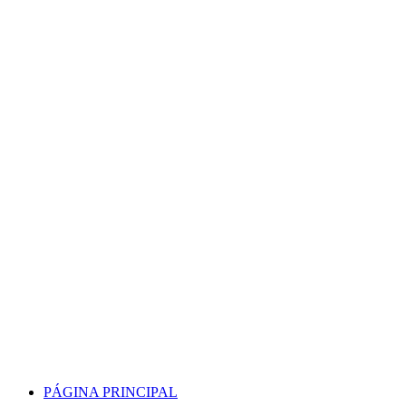
Skip
to
content
PÁGINA PRINCIPAL