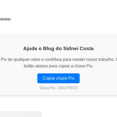
mentar.
Ajude o Blog do Sidnei Costa
Pix de qualquer valor e contribua para manter nosso trabalho. 
botão abaixo para copiar a chave Pix.
Copiar chave Pix
Chave Pix: 72412763372