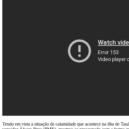
Tendo em vista a situação de calamidade que acontece na ilha de Tauá