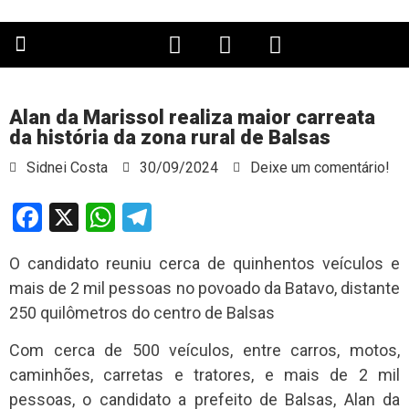
PÁGINA PRINCIPAL
Alan da Marissol realiza maior carreata
da história da zona rural de Balsas
Sidnei Costa
30/09/2024
Deixe um comentário!
Facebook
X
WhatsApp
Telegram
O candidato reuniu cerca de quinhentos veículos e
mais de 2 mil pessoas no povoado da Batavo, distante
250 quilômetros do centro de Balsas
Com cerca de 500 veículos, entre carros, motos,
caminhões, carretas e tratores, e mais de 2 mil
pessoas, o candidato a prefeito de Balsas, Alan da