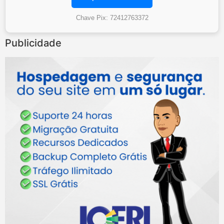
Chave Pix: 72412763372
Publicidade