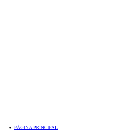
Skip
to
content
PÁGINA PRINCIPAL