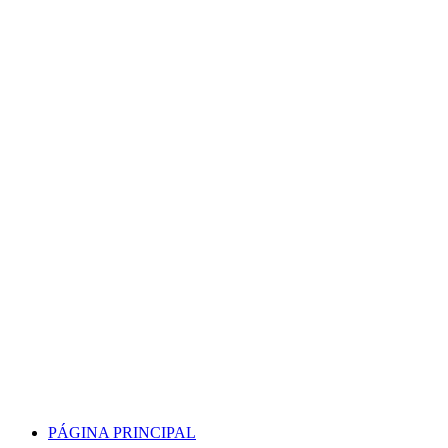
Skip
to
content
PÁGINA PRINCIPAL