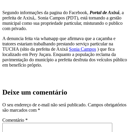
Segundo informações da pagina do Facebook,
Portal de Axixá
, a
prefeita de Axixá,. Sonia Campos (PDT), está tornando a gestão
municipal como sua propriedade particular, misturando o publico
com privado.
A denuncia feita via whatsapp que afirmava que a caçamba e
tratores estariam trabalhando prestando serviço particular na
TUCHA (sítio da prefeita de Axixá
Sonia Campos
) que fica
localizado em Pery Juçara. Enquanto a população reclama da
pavimentação do município a prefeita desfruta dos veículos público
em benefício próprio.
Deixe um comentário
O seu endereço de e-mail não será publicado.
Campos obrigatórios
são marcados com
*
Comentário
*