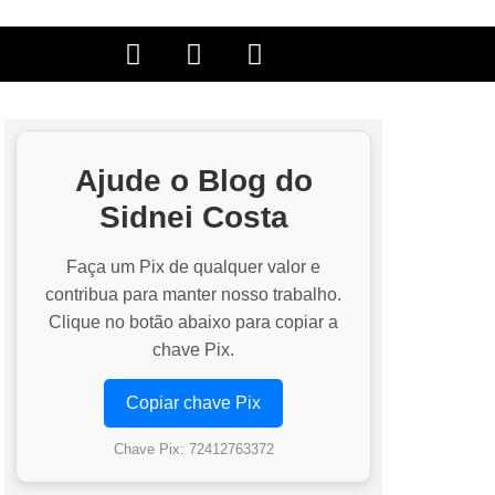
Ajude o Blog do
Sidnei Costa
Faça um Pix de qualquer valor e
contribua para manter nosso trabalho.
Clique no botão abaixo para copiar a
chave Pix.
Copiar chave Pix
Chave Pix: 72412763372