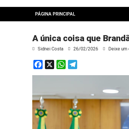
PÁGINA PRINCIPAL
A única coisa que Brandã
Sidnei Costa
26/02/2026
Deixe um 
Facebook
X
WhatsApp
Telegram