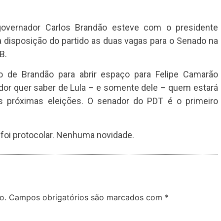
o governador Carlos Brandão esteve com o presidente
 a disposição do partido as duas vagas para o Senado na
B.
 de Brandão para abrir espaço para Felipe Camarão
dor quer saber de Lula – e somente dele – quem estará
 próximas eleições. O senador do PDT é o primeiro
 foi protocolar. Nenhuma novidade.
o.
Campos obrigatórios são marcados com
*