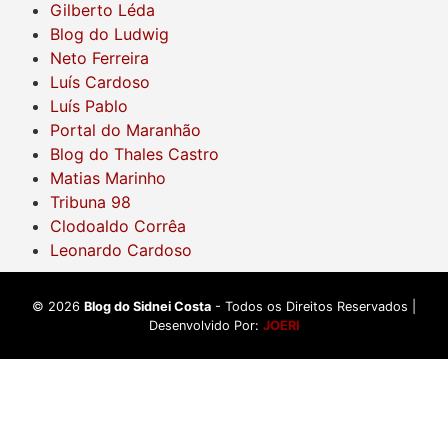
Gilberto Léda
Blog do Ludwig
Neto Ferreira
Luís Cardoso
Luís Pablo
Portal do Maranhão
Blog do Thales Castro
Matias Marinho
Tribuna 98
Clodoaldo Corrêa
Leonardo Cardoso
©
2026
Blog do Sidnei Costa
- Todos os Direitos Reservados |
Desenvolvido Por:
JOERI