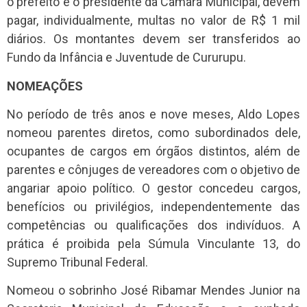
o prefeito e o presidente da Câmara Municipal, devem
pagar, individualmente, multas no valor de R$ 1 mil
diários. Os montantes devem ser transferidos ao
Fundo da Infância e Juventude de Cururupu.
NOMEAÇÕES
No período de três anos e nove meses, Aldo Lopes
nomeou parentes diretos, como subordinados dele,
ocupantes de cargos em órgãos distintos, além de
parentes e cônjuges de vereadores com o objetivo de
angariar apoio político. O gestor concedeu cargos,
benefícios ou privilégios, independentemente das
competências ou qualificações dos indivíduos. A
prática é proibida pela Súmula Vinculante 13, do
Supremo Tribunal Federal.
Nomeou o sobrinho José Ribamar Mendes Junior na