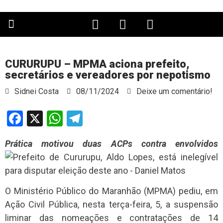
PÁGINA PRINCIPAL
CURURUPU – MPMA aciona prefeito,
secretários e vereadores por nepotismo
Sidnei Costa
08/11/2024
Deixe um comentário!
Facebook
X
WhatsApp
Telegram
Prática motivou duas ACPs contra envolvidos
O Ministério Público do Maranhão (MPMA) pediu, em
Ação Civil Pública, nesta terça-feira, 5, a suspensão
liminar das nomeações e contratações de 14