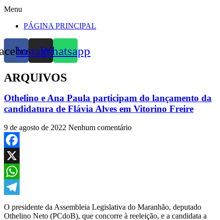
Menu
PÁGINA PRINCIPAL
acebook
Instagram
Whatsapp
ARQUIVOS
Othelino e Ana Paula participam do lançamento da
candidatura de Flávia Alves em Vitorino Freire
9 de agosto de 2022
Nenhum comentário
Facebook
X
WhatsApp
Telegram
O presidente da Assembleia Legislativa do Maranhão, deputado
Othelino Neto (PCdoB), que concorre à reeleição, e a candidata a