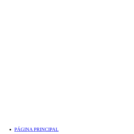
Skip
to
content
PÁGINA PRINCIPAL