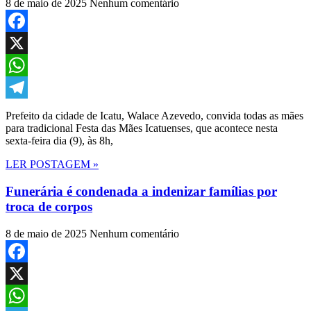
8 de maio de 2025
Nenhum comentário
Facebook
X
WhatsApp
Telegram
Prefeito da cidade de Icatu, Walace Azevedo, convida todas as mães
para tradicional Festa das Mães Icatuenses, que acontece nesta
sexta-feira dia (9), às 8h,
LER POSTAGEM »
Funerária é condenada a indenizar famílias por
troca de corpos
8 de maio de 2025
Nenhum comentário
Facebook
X