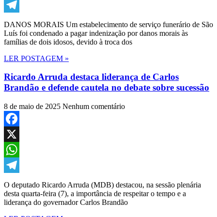
WhatsApp
Telegram
DANOS MORAIS Um estabelecimento de serviço funerário de São
Luís foi condenado a pagar indenização por danos morais às
famílias de dois idosos, devido à troca dos
LER POSTAGEM »
Ricardo Arruda destaca liderança de Carlos
Brandão e defende cautela no debate sobre sucessão
8 de maio de 2025
Nenhum comentário
Facebook
X
WhatsApp
Telegram
O deputado Ricardo Arruda (MDB) destacou, na sessão plenária
desta quarta-feira (7), a importância de respeitar o tempo e a
liderança do governador Carlos Brandão