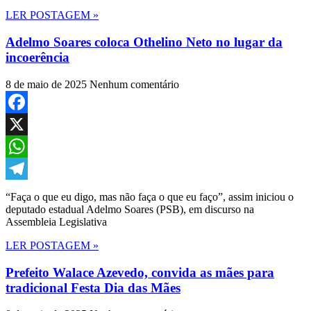
LER POSTAGEM »
Adelmo Soares coloca Othelino Neto no lugar da
incoerência
8 de maio de 2025
Nenhum comentário
Facebook
X
WhatsApp
Telegram
“Faça o que eu digo, mas não faça o que eu faço”, assim iniciou o
deputado estadual Adelmo Soares (PSB), em discurso na
Assembleia Legislativa
LER POSTAGEM »
Prefeito Walace Azevedo, convida as mães para
tradicional Festa Dia das Mães