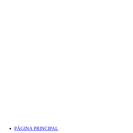
Skip
to
content
PÁGINA PRINCIPAL