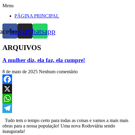
Menu
PÁGINA PRINCIPAL
acebook
Instagram
Whatsapp
ARQUIVOS
A mulher diz, ela faz, ela cumpre!
8 de maio de 2025
Nenhum comentário
Facebook
X
WhatsApp
Telegram
Tudo tem o tempo certo para todas as coisas e vamos a mais mais
obras para a nossa população! Uma nova Rodoviária sendo
inaugurada!