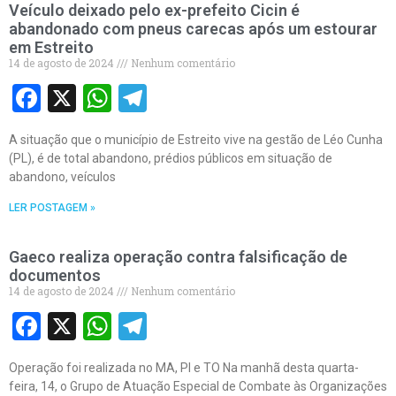
Veículo deixado pelo ex-prefeito Cicin é
abandonado com pneus carecas após um estourar
em Estreito
14 de agosto de 2024
Nenhum comentário
Facebook
X
WhatsApp
Telegram
A situação que o município de Estreito vive na gestão de Léo Cunha
(PL), é de total abandono, prédios públicos em situação de
abandono, veículos
LER POSTAGEM »
Gaeco realiza operação contra falsificação de
documentos
14 de agosto de 2024
Nenhum comentário
Facebook
X
WhatsApp
Telegram
Operação foi realizada no MA, PI e TO Na manhã desta quarta-
feira, 14, o Grupo de Atuação Especial de Combate às Organizações