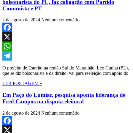
bolsonarista do PL, faz coligação com Partido
Comunista e PT
2 de agosto de 2024
Nenhum comentário
Facebook
X
WhatsApp
Telegram
O prefeito de Estreito na região Sul do Maranhão, Léo Cunha (PL),
que se diz bolsonarista e da direito, vai para reeleição com apoio do
LER POSTAGEM »
Em Paço do Lumiar, pesquisa aponta liderança de
Fred Campos na disputa eleitoral
2 de agosto de 2024
Nenhum comentário
Facebook