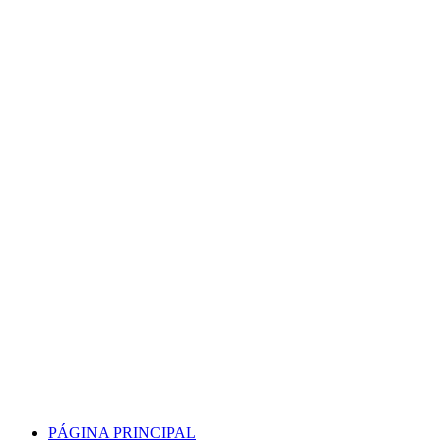
Skip
to
content
PÁGINA PRINCIPAL