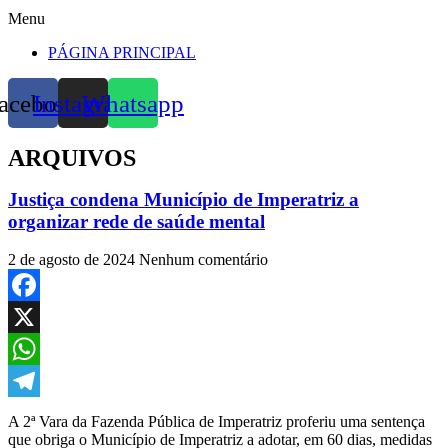
Menu
PÁGINA PRINCIPAL
acebook
Instagram
Whatsapp
ARQUIVOS
Justiça condena Município de Imperatriz a
organizar rede de saúde mental
2 de agosto de 2024
Nenhum comentário
Facebook
X
WhatsApp
Telegram
A 2ª Vara da Fazenda Pública de Imperatriz proferiu uma sentença
que obriga o Município de Imperatriz a adotar, em 60 dias, medidas