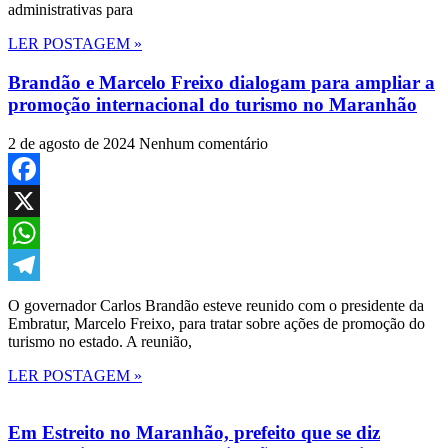
administrativas para
LER POSTAGEM »
Brandão e Marcelo Freixo dialogam para ampliar a
promoção internacional do turismo no Maranhão
2 de agosto de 2024
Nenhum comentário
Facebook
X
WhatsApp
Telegram
O governador Carlos Brandão esteve reunido com o presidente da
Embratur, Marcelo Freixo, para tratar sobre ações de promoção do
turismo no estado. A reunião,
LER POSTAGEM »
Em Estreito no Maranhão, prefeito que se diz