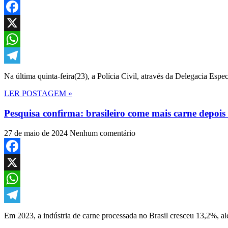
Facebook
X
WhatsApp
Telegram
Na última quinta-feira(23), a Polícia Civil, através da Delegacia E
LER POSTAGEM »
Pesquisa confirma: brasileiro come mais carne depois
27 de maio de 2024
Nenhum comentário
Facebook
X
WhatsApp
Telegram
Em 2023, a indústria de carne processada no Brasil cresceu 13,2%, 