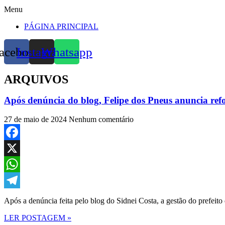
Menu
PÁGINA PRINCIPAL
acebook
Instagram
Whatsapp
ARQUIVOS
Após denúncia do blog, Felipe dos Pneus anuncia ref
27 de maio de 2024
Nenhum comentário
Facebook
X
WhatsApp
Telegram
Após a denúncia feita pelo blog do Sidnei Costa, a gestão do prefeito
LER POSTAGEM »