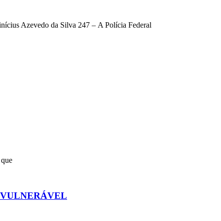
nícius Azevedo da Silva 247 – A Polícia Federal
 que
E VULNERÁVEL