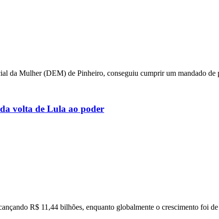
special da Mulher (DEM) de Pinheiro, conseguiu cumprir um mandado de 
 da volta de Lula ao poder
alcançando R$ 11,44 bilhões, enquanto globalmente o crescimento foi d