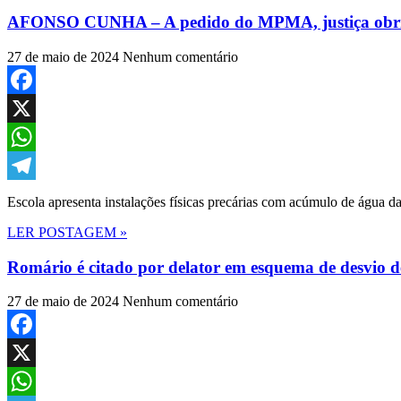
AFONSO CUNHA – A pedido do MPMA, justiça obriga
27 de maio de 2024
Nenhum comentário
Facebook
X
WhatsApp
Telegram
Escola apresenta instalações físicas precárias com acúmulo de água
LER POSTAGEM »
Romário é citado por delator em esquema de desvio de
27 de maio de 2024
Nenhum comentário
Facebook
X