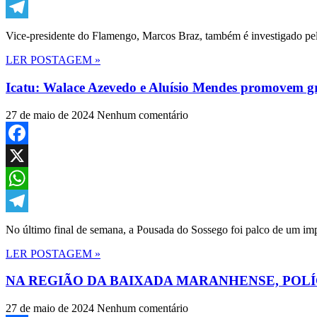
WhatsApp
Telegram
Vice-presidente do Flamengo, Marcos Braz, também é investigado pel
LER POSTAGEM »
Icatu: Walace Azevedo e Aluísio Mendes promovem gr
27 de maio de 2024
Nenhum comentário
Facebook
X
WhatsApp
Telegram
No último final de semana, a Pousada do Sossego foi palco de um im
LER POSTAGEM »
NA REGIÃO DA BAIXADA MARANHENSE, POL
27 de maio de 2024
Nenhum comentário