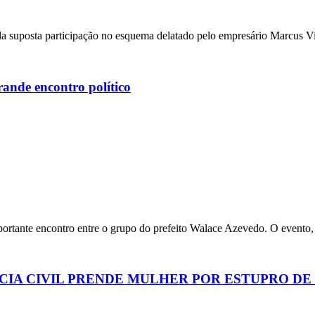
a suposta participação no esquema delatado pelo empresário Marcus Vi
ande encontro político
portante encontro entre o grupo do prefeito Walace Azevedo. O evento,
ÍCIA CIVIL PRENDE MULHER POR ESTUPRO D