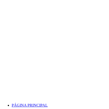
Skip
to
content
PÁGINA PRINCIPAL