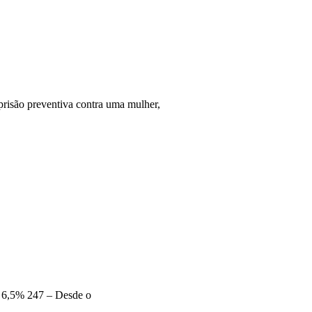
prisão preventiva contra uma mulher,
e 6,5% 247 – Desde o