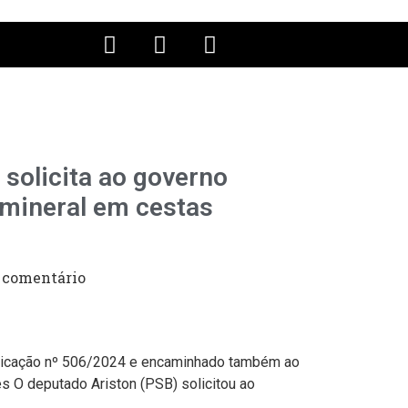
solicita ao governo
 mineral em cestas
comentário
App
egram
Indicação nº 506/2024 e encaminhado também ao
s O deputado Ariston (PSB) solicitou ao