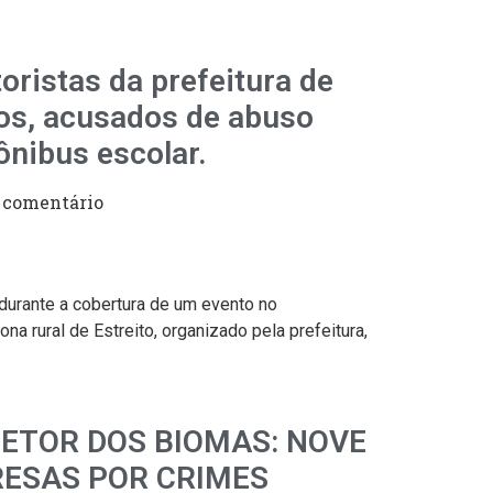
istas da prefeitura de
sos, acusados de abuso
ônibus escolar.
comentário
App
egram
 durante a cobertura de um evento no
na rural de Estreito, organizado pela prefeitura,
ETOR DOS BIOMAS: NOVE
RESAS POR CRIMES