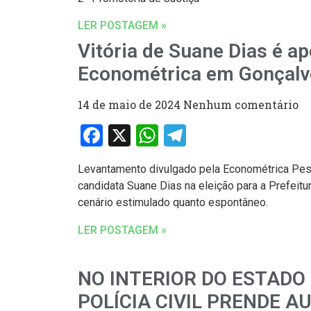
LER POSTAGEM »
Vitória de Suane Dias é a
Econométrica em Gonçalv
14 de maio de 2024
Nenhum comentário
Facebook
X
WhatsApp
Telegram
Levantamento divulgado pela Econométrica Pesq
candidata Suane Dias na eleição para a Prefeitu
cenário estimulado quanto espontâneo.
LER POSTAGEM »
NO INTERIOR DO ESTADO 
POLÍCIA CIVIL PRENDE A