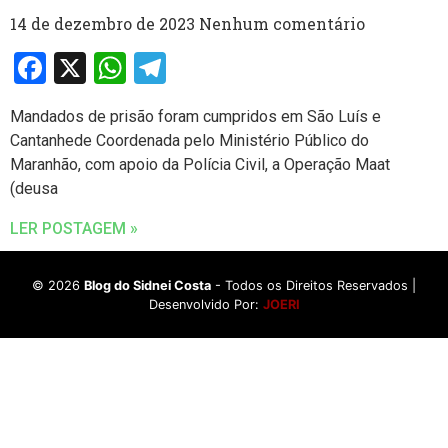
14 de dezembro de 2023
Nenhum comentário
Facebook
X
WhatsApp
Telegram
Mandados de prisão foram cumpridos em São Luís e
Cantanhede Coordenada pelo Ministério Público do
Maranhão, com apoio da Polícia Civil, a Operação Maat
(deusa
LER POSTAGEM »
©
2026
Blog do Sidnei Costa
- Todos os Direitos Reservados |
Desenvolvido Por:
JOERI