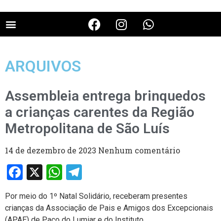
ARQUIVOS
Assembleia entrega brinquedos
a crianças carentes da Região
Metropolitana de São Luís
14 de dezembro de 2023
Nenhum comentário
Facebook
X
WhatsApp
Telegram
Por meio do 1º Natal Solidário, receberam presentes
crianças da Associação de Pais e Amigos dos Excepcionais
(APAE) de Paço do Lumiar e do Instituto