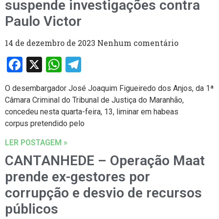
suspende investigações contra
Paulo Victor
14 de dezembro de 2023
Nenhum comentário
Facebook
X
WhatsApp
Telegram
O desembargador José Joaquim Figueiredo dos Anjos, da 1ª
Câmara Criminal do Tribunal de Justiça do Maranhão,
concedeu nesta quarta-feira, 13, liminar em habeas
corpus pretendido pelo
LER POSTAGEM »
CANTANHEDE – Operação Maat
prende ex-gestores por
corrupção e desvio de recursos
públicos