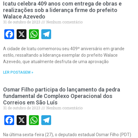
Icatu celebra 409 anos com entrega de obras e
realizações sob a liderança firme do prefeito
Walace Azevedo
31 de outubro de 2023
Nenhum comentário
Facebook
X
WhatsApp
Telegram
A cidade de Icatu comemorou seu 409º aniversário em grande
estilo, ressaltando a liderança exemplar do prefeito Walace
Azevedo, que atualmente desfruta de uma aprovação
LER POSTAGEM »
Osmar Filho participa do lançamento da pedra
fundamental de Complexo Operacional dos
Correios em São Luís
31 de outubro de 2023
Nenhum comentário
Facebook
X
WhatsApp
Telegram
Na última sexta-feira (27), o deputado estadual Osmar Filho (PDT)