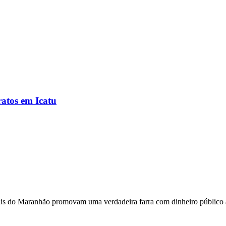
ratos em Icatu
s do Maranhão promovam uma verdadeira farra com dinheiro público atr