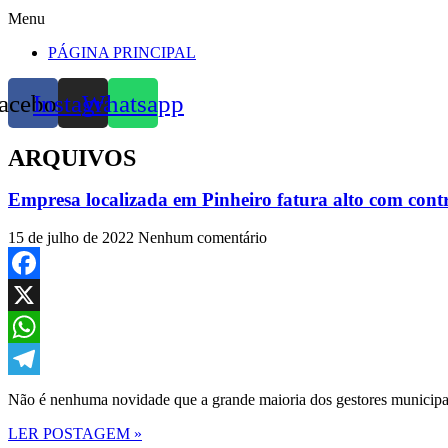
Menu
PÁGINA PRINCIPAL
acebook
Instagram
Whatsapp
ARQUIVOS
Empresa localizada em Pinheiro fatura alto com cont
15 de julho de 2022
Nenhum comentário
Facebook
X
WhatsApp
Telegram
Não é nenhuma novidade que a grande maioria dos gestores municipai
LER POSTAGEM »