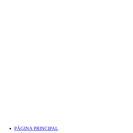
Skip
to
content
PÁGINA PRINCIPAL