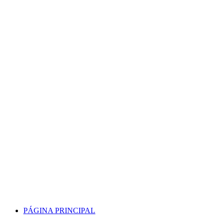
Skip
to
content
PÁGINA PRINCIPAL