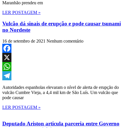
Maranhão prendeu em
LER POSTAGEM »
Vulcão dá sinais de erupção e pode causar tsunami
no Nordeste
16 de setembro de 2021
Nenhum comentário
Facebook
X
WhatsApp
Telegram
Autoridades espanholas elevaram o nível de alerta de erupção do
vulcão Cumbre Vieja, a 4,4 mil km de São Luís. Um vulcão que
pode causar
LER POSTAGEM »
Deputado Ariston articula parceria entre Governo