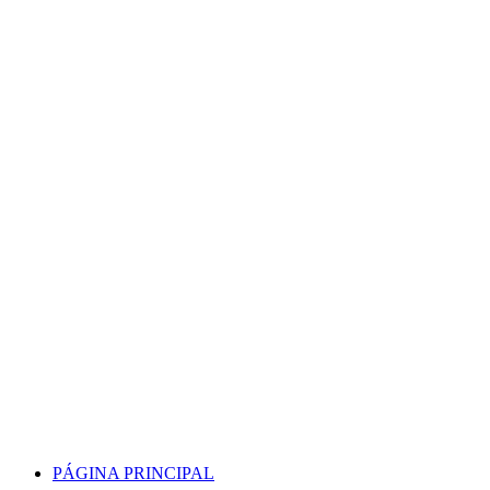
Skip
to
content
PÁGINA PRINCIPAL