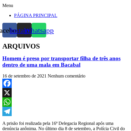
Menu
PÁGINA PRINCIPAL
acebook
Instagram
Whatsapp
ARQUIVOS
Homem é preso por transportar filha de três anos
dentro de uma mala em Bacabal
16 de setembro de 2021
Nenhum comentário
Facebook
X
WhatsApp
Telegram
A prisão foi realizada pela 16ª Delegacia Regional após uma
denúncia anônima. No último dia 8 de setembro, a Polícia Civil do