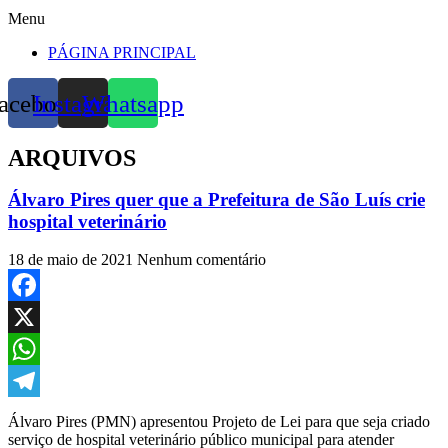
Menu
PÁGINA PRINCIPAL
acebook
Instagram
Whatsapp
ARQUIVOS
Álvaro Pires quer que a Prefeitura de São Luís crie
hospital veterinário
18 de maio de 2021
Nenhum comentário
Facebook
X
WhatsApp
Telegram
Álvaro Pires (PMN) apresentou Projeto de Lei para que seja criado
serviço de hospital veterinário público municipal para atender