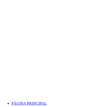
Skip
to
content
PÁGINA PRINCIPAL